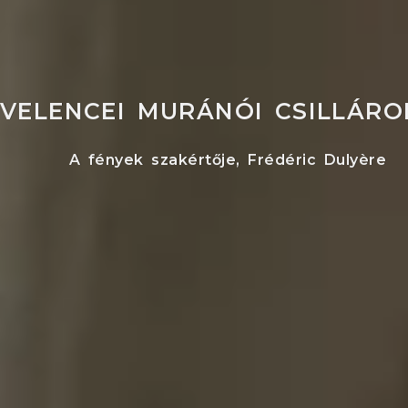
VELENCEI MURÁNÓI CSILLÁRO
A fények szakértője, Frédéric Dulyère